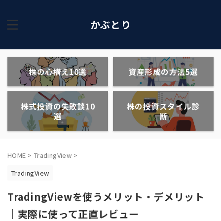
かぶとり
株の心構え10選
資産形成の方法5選
株式投資の失敗談10
株の投資スタイル診
選
断
HOME
>
TradingView
>
TradingView
TradingViewを使うメリット・デメリット
｜実際に使って正直レビュー